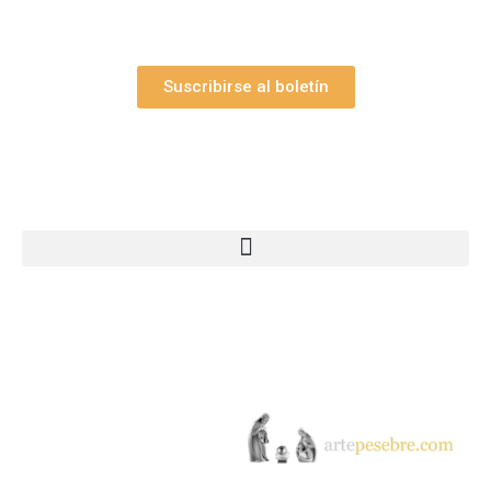
promociones.
Suscribirse al boletín
Webs Grupo Arte Pesebre
© 2005-2026 Arte Pesebre Valencia (España)