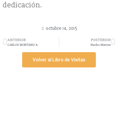
dedicación.
octubre 14, 2015
ANTERIOR
POSTERIOR
CARLOS MONTANO A
Nacho Mateos
Volver al Libro de Visitas
Información
Acerca de nosotros
Información compra