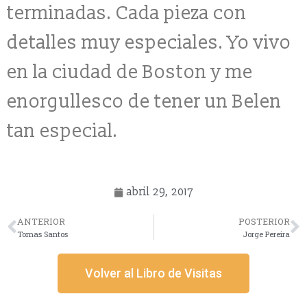
terminadas. Cada pieza con
detalles muy especiales. Yo vivo
en la ciudad de Boston y me
enorgullesco de tener un Belen
tan especial.
abril 29, 2017
ANTERIOR
POSTERIOR
Tomas Santos
Jorge Pereira
Volver al Libro de Visitas