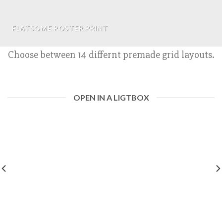
FLATSOME POSTER PRINT
Choose between 14 differnt premade grid layouts.
OPEN IN A LIGTBOX