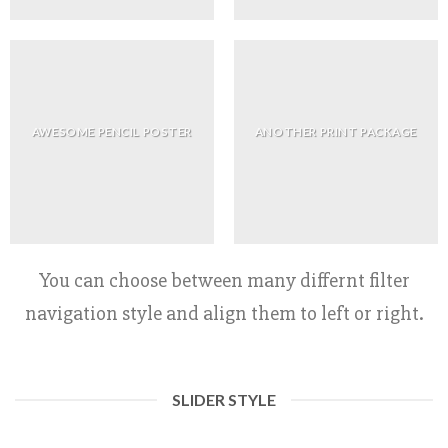
AWESOME PENCIL POSTER
ANOTHER PRINT PACKAGE
You can choose between many differnt filter
navigation style and align them to left or right.
SLIDER STYLE