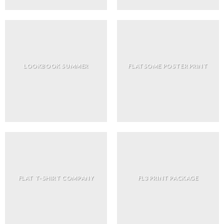
LOOKBOOK SUMMER
FLATSOME POSTER PRINT
FLAT T-SHIRT COMPANY
FL3 PRINT PACKAGE