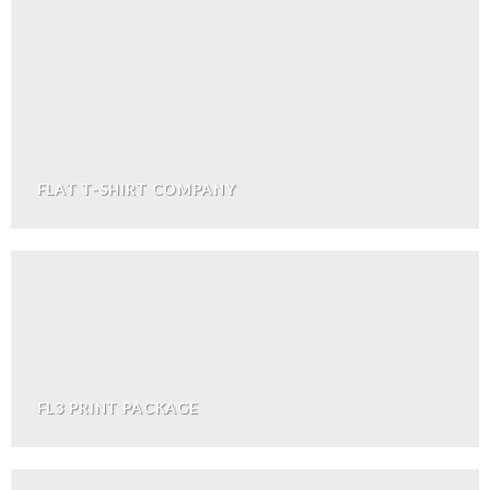
FLAT T-SHIRT COMPANY
FL3 PRINT PACKAGE