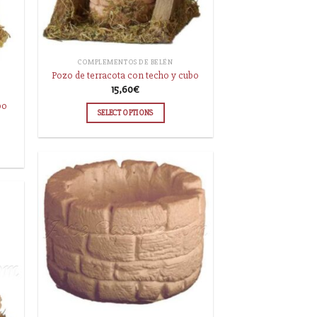
COMPLEMENTOS DE BELÉN
Pozo de terracota con techo y cubo
15,60
€
bo
SELECT OPTIONS