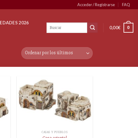
Acceder / Registrarse
FAQ
EDADES 2026
0,00
€
0
CASAS Y PUEBLOS
Casa oriental