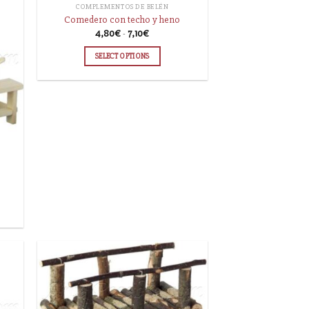
COMPLEMENTOS DE BELÉN
Comedero con techo y heno
4,80
€
-
7,10
€
SELECT OPTIONS