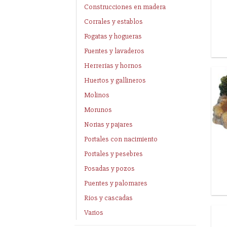
Construcciones en madera
Corrales y establos
Fogatas y hogueras
Fuentes y lavaderos
Herrerías y hornos
Huertos y gallineros
Molinos
Morunos
Norias y pajares
Portales con nacimiento
Portales y pesebres
Posadas y pozos
Puentes y palomares
Ríos y cascadas
Varios