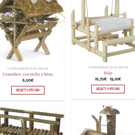
COMPLEMENTOS DE BELÉN
COMPLEMENTOS DE BELÉN
Telar
Comedero con techo y heno
16,70
€
-
19,10
€
6,00
€
SELECT OPTIONS
SELECT OPTIONS