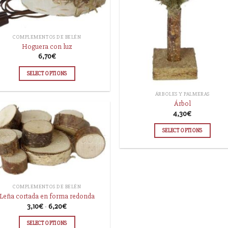
COMPLEMENTOS DE BELÉN
Hoguera con luz
6,70
€
SELECT OPTIONS
ÁRBOLES Y PALMERAS
Árbol
4,30
€
SELECT OPTIONS
COMPLEMENTOS DE BELÉN
Leña cortada en forma redonda
3,10
€
-
6,20
€
SELECT OPTIONS