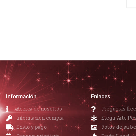
Información
Enlaces
Acerca de nosotros
Preguntas fre
Información compra
Elegir Arte Pe
Envío y pago
Fotos de su b