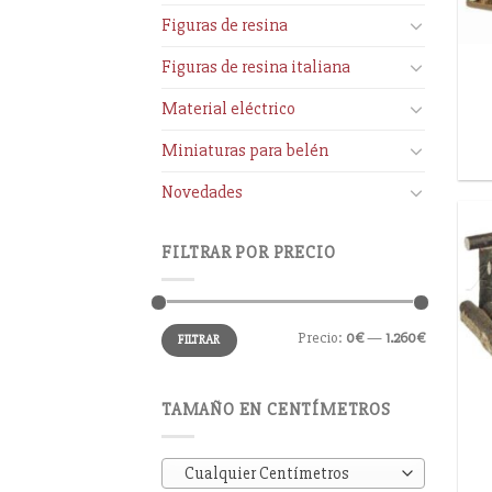
Figuras de resina
Figuras de resina italiana
Material eléctrico
Miniaturas para belén
Novedades
FILTRAR POR PRECIO
Precio:
0€
—
1.260€
FILTRAR
TAMAÑO EN CENTÍMETROS
Cualquier Centímetros