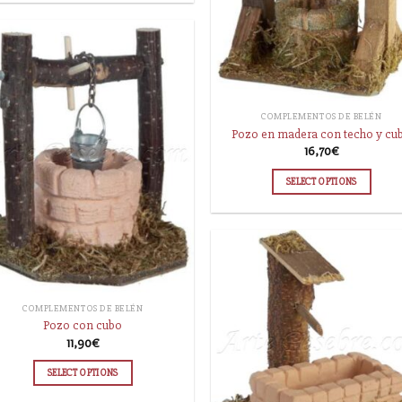
COMPLEMENTOS DE BELÉN
Pozo en madera con techo y cu
16,70
€
SELECT OPTIONS
COMPLEMENTOS DE BELÉN
Pozo con cubo
11,90
€
SELECT OPTIONS