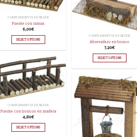
COMPLEMENTOS DE BELÉN
Puente con ramas
6,00
€
COMPLEMENTOS DE BELÉN
SELECT OPTIONS
Abrevadero en tronco
7,20
€
SELECT OPTIONS
COMPLEMENTOS DE BELÉN
Puente con troncos en madera
4,80
€
SELECT OPTIONS