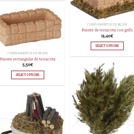
COMPLEMENTOS DE BELÉN
Fuente de terracota con grifo
12,40
€
SELECT OPTIONS
COMPLEMENTOS DE BELÉN
Fuente rectangular de terracota
5,50
€
SELECT OPTIONS