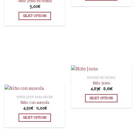
Niño Jesús en resina
5,00
€
SELECT OPTIONS
FIGURAS DE RESINA
Niño Jesús
4,83
€
-
8,61
€
NIÑOS JESÚS PARA BELÉN
SELECT OPTIONS
Niño con aureola
4,50
€
-
11,00
€
SELECT OPTIONS