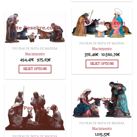
FIGURAS DE PASTA DE MADERA
Nacimiento
FIGURAS DE PASTA DE MADERA
Nacimiento
378,46
€
-
10.560,76
€
494,47
€
-
975,63
€
SELECT OPTIONS
SELECT OPTIONS
FIGURAS DE PASTA DE MADERA
Nacimiento
1.015,57
€
FIGURAS DE PASTA DE MADERA