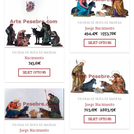
FIGURAS DE PASTA DE MADERA
Juego Nacimiento
494,47
€
-
1.553,78
€
SELECT OPTIONS
FIGURAS DE PASTA DE MADERA
Nacimiento
743,61
€
SELECT OPTIONS
FIGURAS DE PASTA DE MADERA
Juego Nacimiento
703,67
€
-
2.883,15
€
SELECT OPTIONS
FIGURAS DE PASTA DE MADERA
Juego Nacimiento