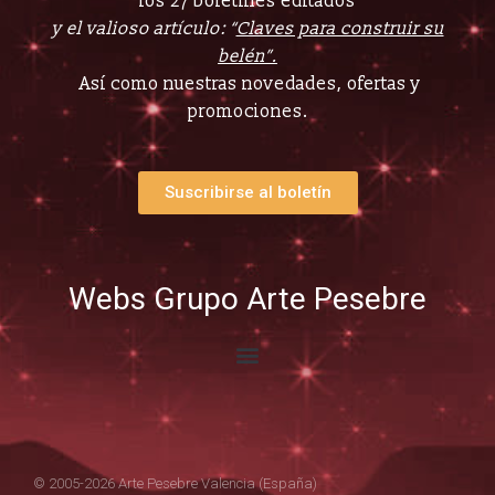
los 27 boletines editados
y el valioso artículo: “
Claves para construir su
belén”.
Así como nuestras novedades, ofertas y
promociones.
Suscribirse al boletín
Webs Grupo Arte Pesebre
© 2005-2026 Arte Pesebre Valencia (España)