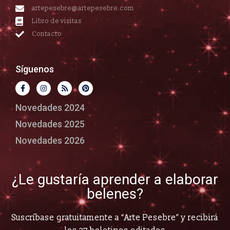
artepesebre@artepesebre.com
Libro de visitas
Contacto
Síguenos
Novedades 2024
Novedades 2025
Novedades 2026
¿Le gustaría aprender a elaborar
belenes?
Suscríbase gratuitamente a “Arte Pesebre” y recibirá