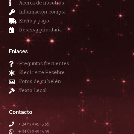
Acerca de nosotros
Información compra
Envío y pago
Reserva prioritaria
Enlaces
Preguntas frecuentes
Elegir Arte Pesebre
Fotos de su belén
Texto Legal
Contacto
+ 34 670 49 13 59
+ 34 670 49 13 59