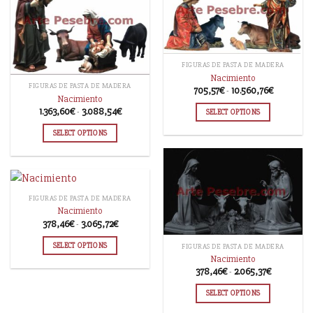
FIGURAS DE PASTA DE MADERA
Nacimiento
FIGURAS DE PASTA DE MADERA
705,57
€
-
10.560,76
€
Nacimiento
1.363,60
€
-
3.088,54
€
SELECT OPTIONS
SELECT OPTIONS
FIGURAS DE PASTA DE MADERA
Nacimiento
378,46
€
-
3.065,72
€
SELECT OPTIONS
FIGURAS DE PASTA DE MADERA
Nacimiento
378,46
€
-
2.065,37
€
SELECT OPTIONS