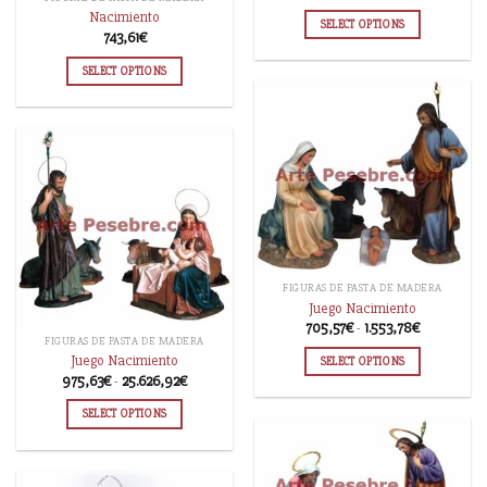
Nacimiento
SELECT OPTIONS
743,61
€
SELECT OPTIONS
FIGURAS DE PASTA DE MADERA
Juego Nacimiento
705,57
€
-
1.553,78
€
FIGURAS DE PASTA DE MADERA
Juego Nacimiento
SELECT OPTIONS
975,63
€
-
25.626,92
€
SELECT OPTIONS