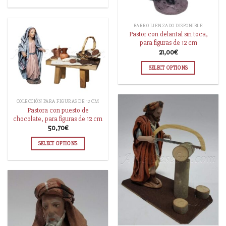
BARRO LIENZADO DISPONIBLE
Pastor con delantal sin toca,
para figuras de 12 cm
21,00
€
SELECT OPTIONS
COLECCIÓN PARA FIGURAS DE 12 CM
Pastora con puesto de
chocolate, para figuras de 12 cm
50,70
€
SELECT OPTIONS