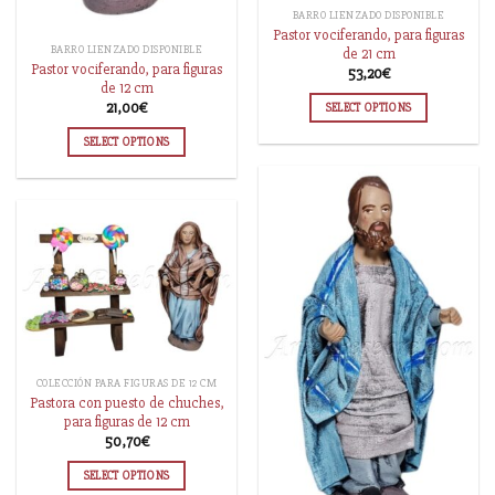
BARRO LIENZADO DISPONIBLE
Pastor vociferando, para figuras
BARRO LIENZADO DISPONIBLE
de 21 cm
Pastor vociferando, para figuras
53,20
€
de 12 cm
21,00
€
SELECT OPTIONS
SELECT OPTIONS
COLECCIÓN PARA FIGURAS DE 12 CM
Pastora con puesto de chuches,
para figuras de 12 cm
50,70
€
SELECT OPTIONS