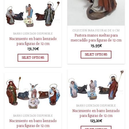
COLECCIÓN PARA FIGURAS DE 12 CM
BARRO LIENZADO DISPONIBLE
Pastora manos sueltas para
Nacimiento en barro lienzado
mercadillo para figuras de 12 cm
para figuras de 12 cm
19,95
€
131,70
€
SELECT OPTIONS
SELECT OPTIONS
BARRO LIENZADO DISPONIBLE
Nacimiento en barro lienzado
para figuras de 12 cm
BARRO LIENZADO DISPONIBLE
Nacimiento en barro lienzado
123,20
€
para figuras de 12 cm