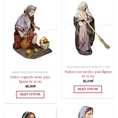
COLECCIÓN PARA FIGURAS DE 12 CM
Pastora con escoba, para figuras
BARRO LIENZADO DISPONIBLE
de 12 cm
Pastor cogiendo setas, para
25,00
€
figuras de 12 cm
46,60
€
SELECT OPTIONS
SELECT OPTIONS