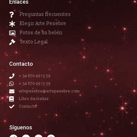
Enlaces
Preguntas frecuentes
Elegir Arte Pesebre
Fotos de su belén
Texto Legal
Contacto
+ 34 670 49 13 59
+ 34 670 49 13 59
artepesebre@artepesebre.com
Libro de visitas
Contacto
Síguenos