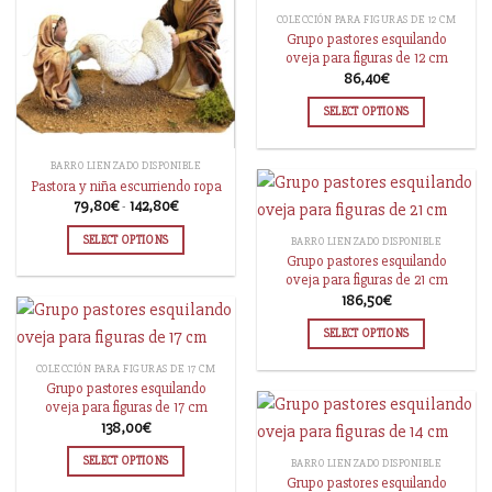
COLECCIÓN PARA FIGURAS DE 12 CM
Grupo pastores esquilando
oveja para figuras de 12 cm
86,40
€
SELECT OPTIONS
BARRO LIENZADO DISPONIBLE
Pastora y niña escurriendo ropa
79,80
€
-
142,80
€
SELECT OPTIONS
BARRO LIENZADO DISPONIBLE
Grupo pastores esquilando
oveja para figuras de 21 cm
186,50
€
SELECT OPTIONS
COLECCIÓN PARA FIGURAS DE 17 CM
Grupo pastores esquilando
oveja para figuras de 17 cm
138,00
€
SELECT OPTIONS
BARRO LIENZADO DISPONIBLE
Grupo pastores esquilando