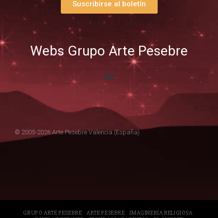
Suscribirse al boletín
Webs Grupo Arte Pesebre
© 2005-2026 Arte Pesebre Valencia (España)
GRUPO ARTE PESEBRE
ARTE PESEBRE
IMAGINERÍA RELIGIOSA