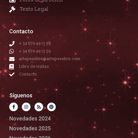
Fotos de su belén
Texto Legal
Contacto
+ 34 670 49 13 59
+ 34 670 49 13 59
artepesebre@artepesebre.com
Libro de visitas
Contacto
Síguenos
Novedades 2024
Novedades 2025