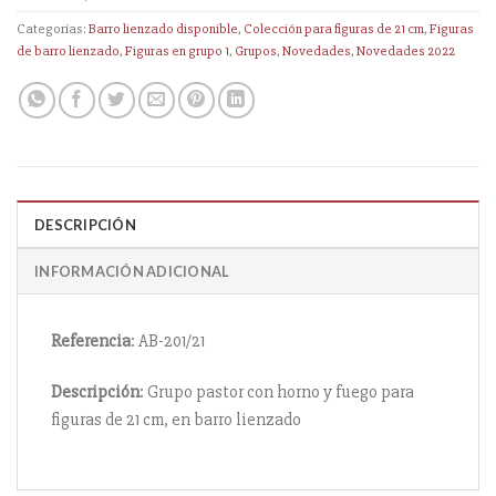
Categorías:
Barro lienzado disponible
,
Colección para figuras de 21 cm
,
Figuras
de barro lienzado
,
Figuras en grupo 1
,
Grupos
,
Novedades
,
Novedades 2022
DESCRIPCIÓN
INFORMACIÓN ADICIONAL
Referencia
: AB-201/21
Descripción
: Grupo pastor con horno y fuego para
figuras de 21 cm, en barro lienzado