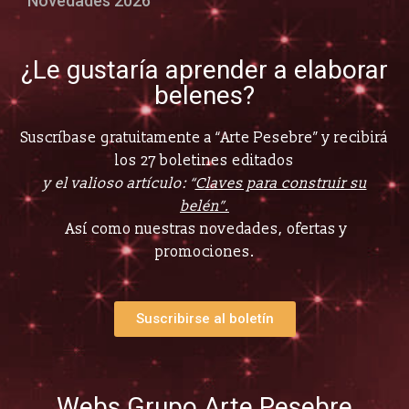
Novedades 2026
¿Le gustaría aprender a elaborar
belenes?
Suscríbase gratuitamente a “Arte Pesebre” y recibirá
los 27 boletines editados
y el valioso artículo: “
Claves para construir su
belén”.
Así como nuestras novedades, ofertas y
promociones.
Suscribirse al boletín
Webs Grupo Arte Pesebre