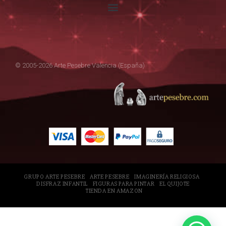
© 2005-2026 Arte Pesebre Valencia (España)
GRUPO ARTE PESEBRE
ARTE PESEBRE
IMAGINERÍA RELIGIOSA
DISFRAZ INFANTIL
FIGURAS PARA PINTAR
EL QUIJOTE
TIENDA EN AMAZON