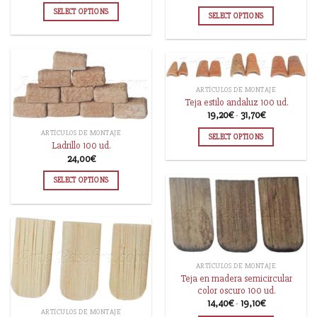
SELECT OPTIONS
SELECT OPTIONS
ARTÍCULOS DE MONTAJE
Teja estilo andaluz 100 ud.
19,20
€
-
31,70
€
ARTÍCULOS DE MONTAJE
SELECT OPTIONS
Ladrillo 100 ud.
24,00
€
SELECT OPTIONS
ARTÍCULOS DE MONTAJE
Teja en madera semicircular
color oscuro 100 ud.
14,40
€
-
19,10
€
ARTÍCULOS DE MONTAJE