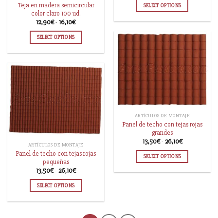
Teja en madera semicircular
SELECT OPTIONS
color claro 100 ud.
12,90
€
-
16,10
€
SELECT OPTIONS
ARTÍCULOS DE MONTAJE
Panel de techo con tejas rojas
grandes
13,50
€
-
26,10
€
ARTÍCULOS DE MONTAJE
Panel de techo con tejas rojas
SELECT OPTIONS
pequeñas
13,50
€
-
26,10
€
SELECT OPTIONS