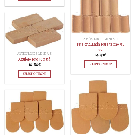
ARTÍCULOS DE MONTAJE
Teja ondulada para techo 98
ud.
ARTÍCULOS DE MONTAJE
14,40
€
Azulejo rojo 100 ud.
10,80
€
SELECT OPTIONS
SELECT OPTIONS