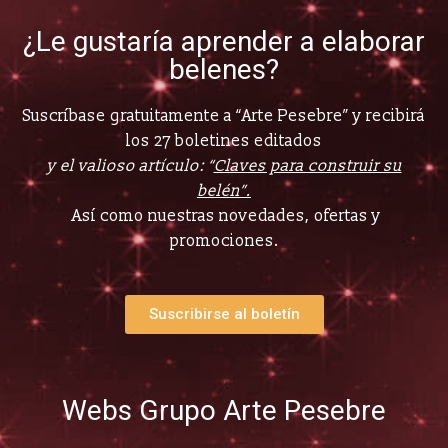
¿Le gustaría aprender a elaborar
belenes?
Suscríbase gratuitamente a “Arte Pesebre” y recibirá
los 27 boletines editados
y el valioso artículo: “
Claves para construir su
belén”.
Así como nuestras novedades, ofertas y
promociones.
Suscribirse al boletín
Webs Grupo Arte Pesebre