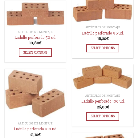
ARTÍCULOS DE MONTAJE
ARTÍCULOS DE MONTAJE
Ladrillo perforado 96 ud.
Ladrillo perforado 50 ud.
16,20
€
10,80
€
SELECT OPTIONS
SELECT OPTIONS
ARTÍCULOS DE MONTAJE
Ladrillo perforado 100 ud.
26,00
€
SELECT OPTIONS
ARTÍCULOS DE MONTAJE
Ladrillo perforado 100 ud.
21,10
€