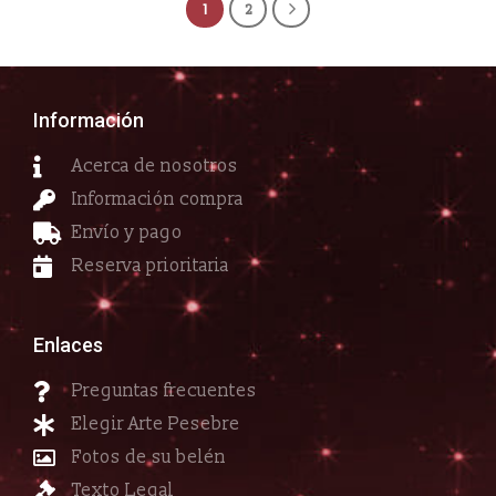
1
2
Información
Acerca de nosotros
Información compra
Envío y pago
Reserva prioritaria
Enlaces
Preguntas frecuentes
Elegir Arte Pesebre
Fotos de su belén
Texto Legal