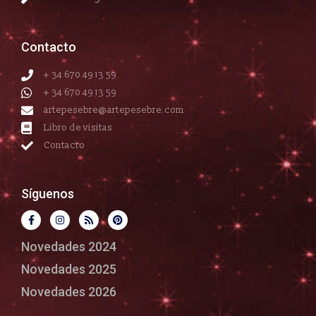
Contacto
+ 34 670 49 13 59
+ 34 670 49 13 59
artepesebre@artepesebre.com
Libro de visitas
Contacto
Síguenos
Novedades 2024
Novedades 2025
Novedades 2026