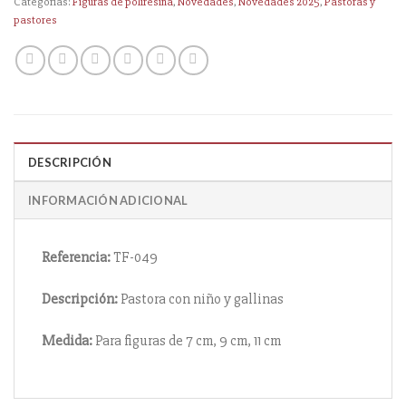
Categorías:
Figuras de poliresina
,
Novedades
,
Novedades 2025
,
Pastoras y
pastores
DESCRIPCIÓN
INFORMACIÓN ADICIONAL
Referencia:
TF-049
Descripción:
Pastora con niño y gallinas
Medida:
Para figuras de 7 cm, 9 cm, 11 cm