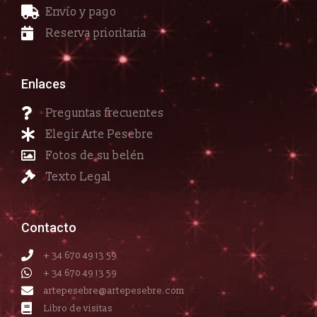
Envío y pago
Reserva prioritaria
Enlaces
Preguntas frecuentes
Elegir Arte Pesebre
Fotos de su belén
Texto Legal
Contacto
+ 34 670 49 13 59
+ 34 670 49 13 59
artepesebre@artepesebre.com
Libro de visitas