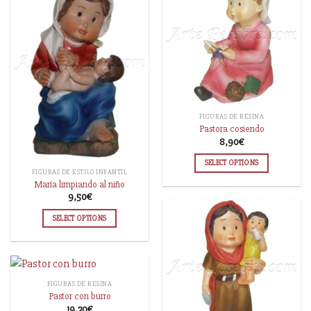
FIGURAS DE RESINA
Pastora cosiendo
8,90
€
SELECT OPTIONS
FIGURAS DE ESTILO INFANTIL
María limpiando al niño
9,50
€
SELECT OPTIONS
FIGURAS DE RESINA
Pastor con burro
19,20
€