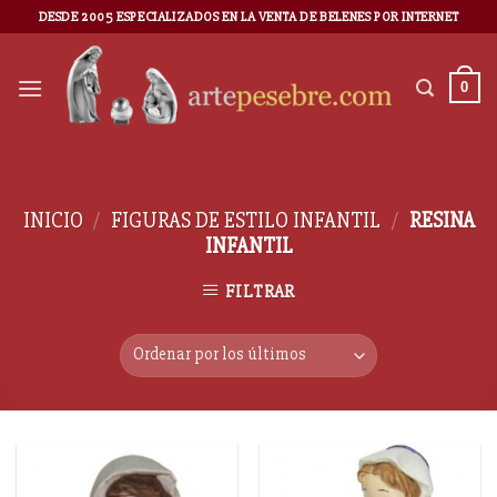
DESDE 2005 ESPECIALIZADOS EN LA VENTA DE BELENES POR INTERNET
0
INICIO
/
FIGURAS DE ESTILO INFANTIL
/
RESINA
INFANTIL
FILTRAR