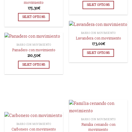
movimiento
SELECT OPTIONS
175,30
€
SELECT OPTIONS
BARRO CON MOVIMIENTO
Lavandera con movimiento
173,00
€
BARRO CON MOVIMIENTO
Panadero con movimiento
SELECT OPTIONS
210,50
€
SELECT OPTIONS
BARRO CON MOVIMIENTO
Familia cenando con
BARRO CON MOVIMIENTO
Carbonero con movimiento
movimiento