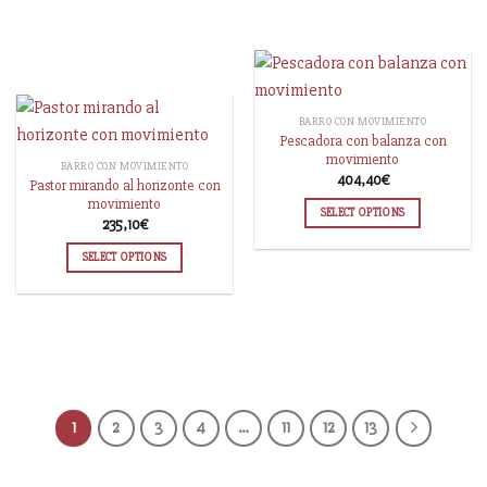
BARRO CON MOVIMIENTO
Pescadora con balanza con
movimiento
BARRO CON MOVIMIENTO
404,40
€
Pastor mirando al horizonte con
movimiento
SELECT OPTIONS
235,10
€
SELECT OPTIONS
1
2
3
4
…
11
12
13