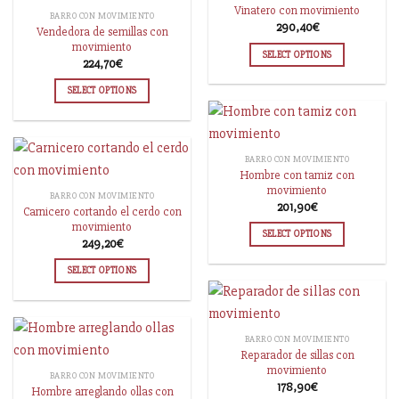
Vinatero con movimiento
BARRO CON MOVIMIENTO
290,40
€
Vendedora de semillas con
movimiento
SELECT OPTIONS
224,70
€
SELECT OPTIONS
BARRO CON MOVIMIENTO
Hombre con tamiz con
movimiento
BARRO CON MOVIMIENTO
201,90
€
Carnicero cortando el cerdo con
movimiento
SELECT OPTIONS
249,20
€
SELECT OPTIONS
BARRO CON MOVIMIENTO
Reparador de sillas con
movimiento
BARRO CON MOVIMIENTO
178,90
€
Hombre arreglando ollas con