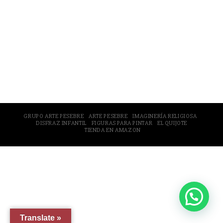
© 2005-2026 Arte Pesebre Valencia (España)
GRUPO ARTE PESEBRE
ARTE PESEBRE
IMAGINERÍA RELIGIOSA
DISFRAZ INFANTIL
FIGURAS PARA PINTAR
EL QUIJOTE
TIENDA EN AMAZON
Translate »