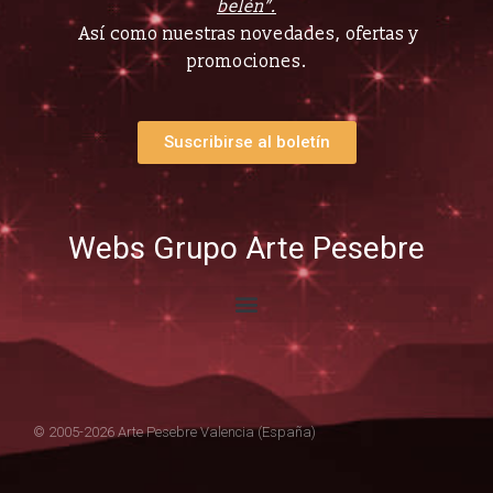
belén”.
Así como nuestras novedades, ofertas y
promociones.
Suscribirse al boletín
Webs Grupo Arte Pesebre
© 2005-2026 Arte Pesebre Valencia (España)