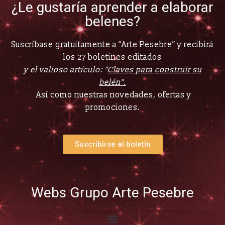
¿Le gustaría aprender a elaborar
belenes?
Suscríbase gratuitamente a “Arte Pesebre” y recibirá
los 27 boletines editados
y el valioso artículo: “
Claves para construir su
belén”.
Así como nuestras novedades, ofertas y
promociones.
Suscribirse al boletín
Webs Grupo Arte Pesebre