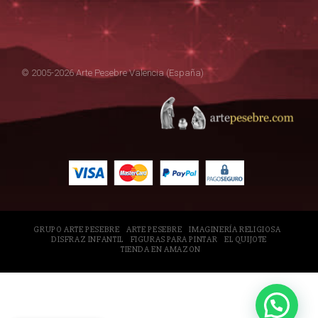
© 2005-2026 Arte Pesebre Valencia (España)
GRUPO ARTE PESEBRE
ARTE PESEBRE
IMAGINERÍA RELIGIOSA
DISFRAZ INFANTIL
FIGURAS PARA PINTAR
EL QUIJOTE
TIENDA EN AMAZON