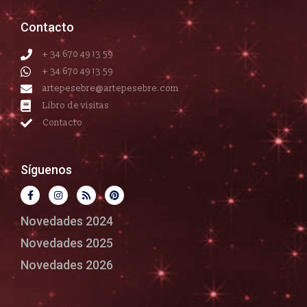
Contacto
+ 34 670 49 13 59
+ 34 670 49 13 59
artepesebre@artepesebre.com
Libro de visitas
Contacto
Síguenos
Novedades 2024
Novedades 2025
Novedades 2026