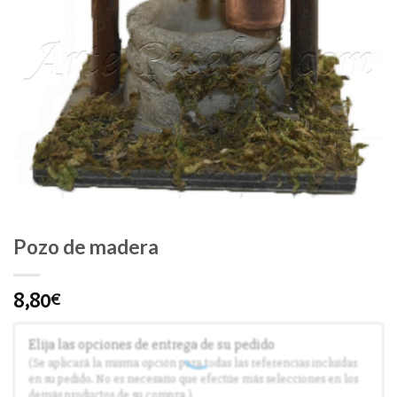
Pozo de madera
8,80
€
Elija las opciones de entrega de su pedido
(Se aplicará la misma opción para todas las referencias incluidas
en su pedido. No es necesario que efectúe más selecciones en los
demás productos de su compra.)