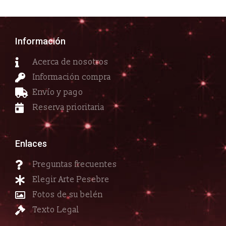
Información
Acerca de nosotros
Información compra
Envío y pago
Reserva prioritaria
Enlaces
Preguntas frecuentes
Elegir Arte Pesebre
Fotos de su belén
Texto Legal