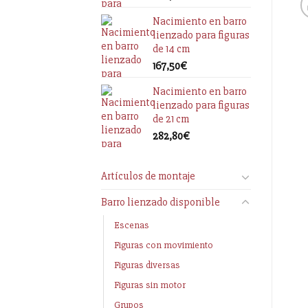
Nacimiento en barro
lienzado para figuras
de 14 cm
167,50
€
Nacimiento en barro
lienzado para figuras
de 21 cm
282,80
€
Artículos de montaje
Barro lienzado disponible
Escenas
Figuras con movimiento
Figuras diversas
Figuras sin motor
Grupos