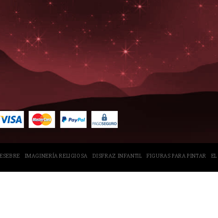
PESEBRE
IMAGINERÍA RELIGIOSA
DISFRAZ INFANTIL
FIGURAS PARA PINTAR
EL