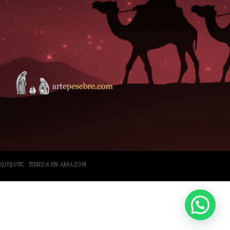
 QUIJOTE
TIENDA EN AMAZON