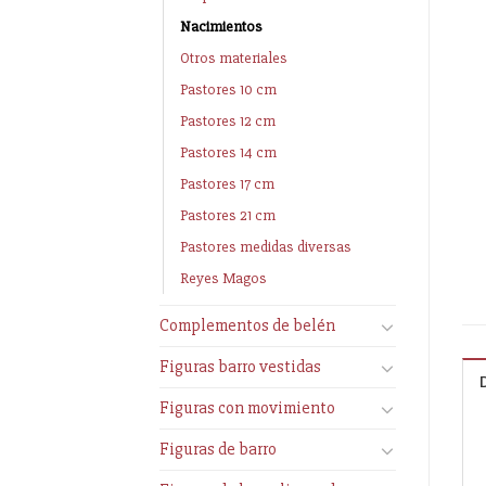
Nacimientos
Otros materiales
Pastores 10 cm
Pastores 12 cm
Pastores 14 cm
Pastores 17 cm
Pastores 21 cm
Pastores medidas diversas
Reyes Magos
Complementos de belén
Figuras barro vestidas
Figuras con movimiento
Figuras de barro