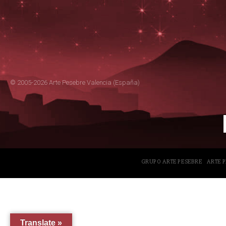
© 2005-2026 Arte Pesebre Valencia (España)
GRUPO ARTE PESEBRE
ARTE 
Translate »