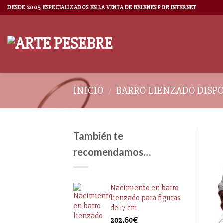
DESDE 2005 ESPECIALIZADOS EN LA VENTA DE BELENES POR INTERNET
INICIO
/
BARRO LIENZADO DISP
También te
recomendamos…
Nacimiento en barro
lienzado para figuras
de 17 cm
202,60
€