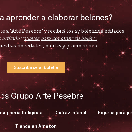
ía aprender a elaborar belenes?
e a “Arte Pesebre” y recibirá los 27 boletines editados
 artículo: “
Claves para construir su belén”.
uestras novedades, ofertas y promociones.
Suscribirse al boletín
bs Grupo Arte Pesebre
maginería Religiosa
Disfraz Infantil
Figuras para pi
Tienda en Amazon