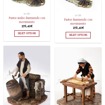
30 CM
30 CM
Pastor árabe durmiendo con
Pastor durmiendo con
movimiento
movimiento
278,40
€
278,40
€
SELECT OPTIONS
SELECT OPTIONS