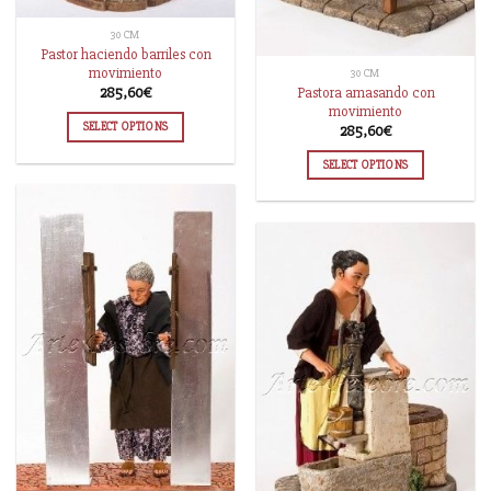
30 CM
Pastor haciendo barriles con
movimiento
30 CM
Pastora amasando con
285,60
€
movimiento
SELECT OPTIONS
285,60
€
SELECT OPTIONS