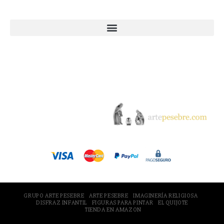
Webs Grupo Arte Pesebre
© 2005-2026 Arte Pesebre Valencia (España)
GRUPO ARTE PESEBRE
ARTE PESEBRE
IMAGINERÍA RELIGIOSA
DISFRAZ INFANTIL
FIGURAS PARA PINTAR
EL QUIJOTE
TIENDA EN AMAZON