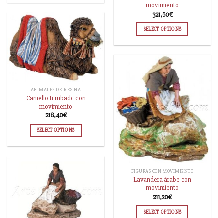
movimiento
321,60
€
SELECT OPTIONS
ANIMALES DE RESINA
Camello tumbado con
movimiento
218,40
€
SELECT OPTIONS
FIGURAS CON MOVIMIENTO
Lavandera árabe con
movimiento
211,20
€
SELECT OPTIONS