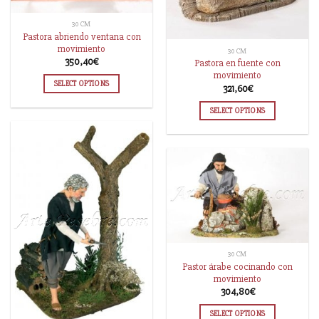
30 CM
Pastora abriendo ventana con
movimiento
30 CM
350,40
€
Pastora en fuente con
movimiento
SELECT OPTIONS
321,60
€
SELECT OPTIONS
30 CM
Pastor árabe cocinando con
movimiento
304,80
€
SELECT OPTIONS