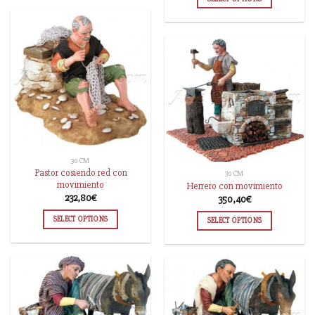
30 CM
Pastor cosiendo red con
30 CM
movimiento
Herrero con movimiento
232,80
€
350,40
€
SELECT OPTIONS
SELECT OPTIONS