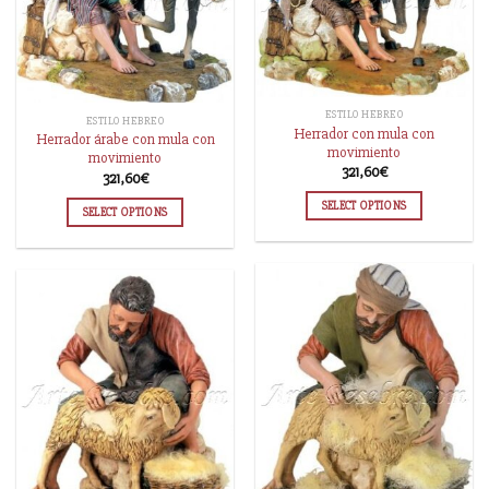
ESTILO HEBREO
ESTILO HEBREO
Herrador con mula con
Herrador árabe con mula con
movimiento
movimiento
321,60
€
321,60
€
SELECT OPTIONS
SELECT OPTIONS