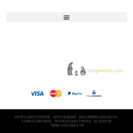
Webs Grupo Arte Pesebre
© 2005-2026 Arte Pesebre Valencia (España)
GRUPO ARTE PESEBRE
ARTE PESEBRE
IMAGINERÍA RELIGIOSA
DISFRAZ INFANTIL
FIGURAS PARA PINTAR
EL QUIJOTE
TIENDA EN AMAZON