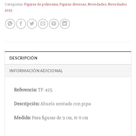
Categorías:
Figuras de poliresina
,
Figuras diversas
,
Novedades
,
Novedades
2025
DESCRIPCIÓN
INFORMACIÓN ADICIONAL
Referencia:
TF-425
Descripción:
Abuelo sentado con pipa
Medida:
Para figuras de 9 cm, 10-11 cm