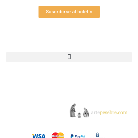
Suscribirse al boletín
Webs Grupo Arte Pesebre
© 2005-2026 Arte Pesebre Valencia (España)