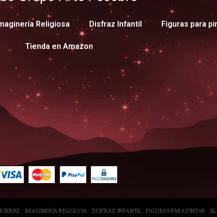
maginería Religiosa
Disfraz Infantil
Figuras para pi
Tienda en Amazon
PESEBRE
IMAGINERÍA RELIGIOSA
DISFRAZ INFANTIL
FIGURAS PARA PINTAR
EL