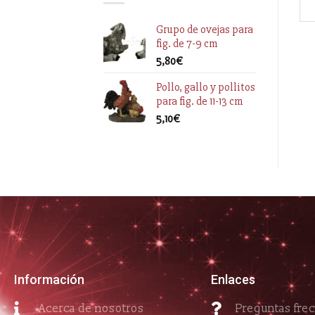
Grupo de ovejas para
fig. de 7-9 cm
5,80
€
Pollo, gallo y pollitos
para fig. de 11-13 cm
5,10
€
Información
Enlaces
Acerca de nosotros
Preguntas fre