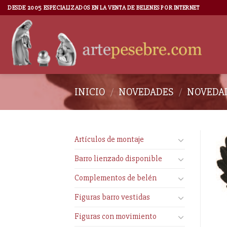
DESDE 2005 ESPECIALIZADOS EN LA VENTA DE BELENES POR INTERNET
INICIO
/
NOVEDADES
/
NOVEDAD
Artículos de montaje
Barro lienzado disponible
Complementos de belén
Figuras barro vestidas
Figuras con movimiento