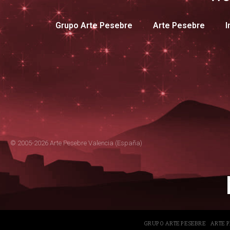
Grupo Arte Pesebre
Arte Pesebre
I
© 2005-2026 Arte Pesebre Valencia (España)
GRUPO ARTE PESEBRE
ARTE 