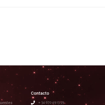
Contacto
cuentes
+ 34 670 49 13 59