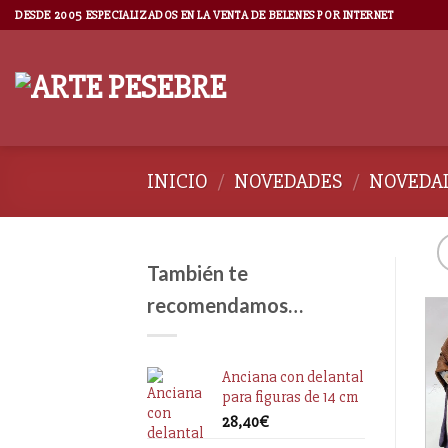
DESDE 2005 ESPECIALIZADOS EN LA VENTA DE BELENES POR INTERNET
INICIO
/
NOVEDADES
/
NOVEDAD
También te
recomendamos…
Anciana con delantal
para figuras de 14 cm
28,40
€