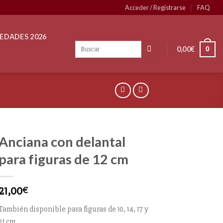
Acceder / Registrarse
FAQ
EDADES 2026
0,00
€
0
Anciana con delantal
para figuras de 12 cm
21,00
€
También disponible para figuras de 10, 14, 17 y
21 cm