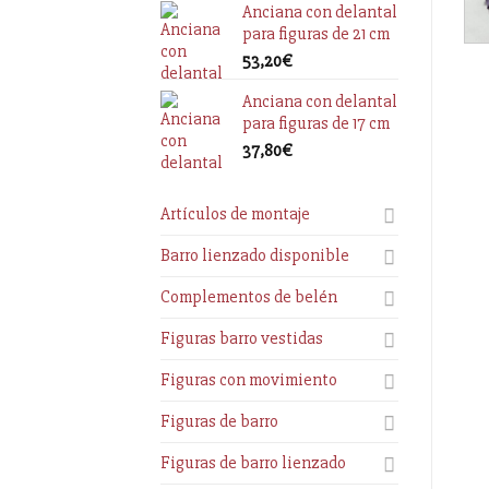
Anciana con delantal
para figuras de 21 cm
53,20
€
Anciana con delantal
para figuras de 17 cm
37,80
€
Artículos de montaje
Barro lienzado disponible
Complementos de belén
Figuras barro vestidas
Figuras con movimiento
Figuras de barro
Figuras de barro lienzado