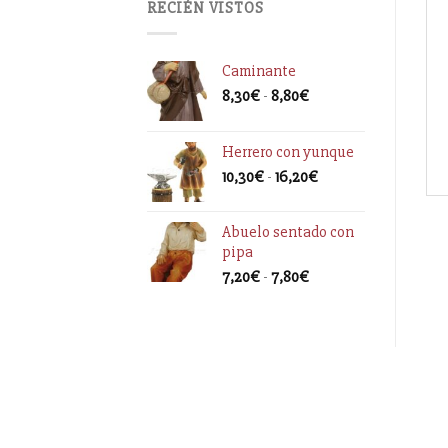
RECIÉN VISTOS
Caminante
8,30
€
-
8,80
€
Herrero con yunque
10,30
€
-
16,20
€
Abuelo sentado con
pipa
7,20
€
-
7,80
€