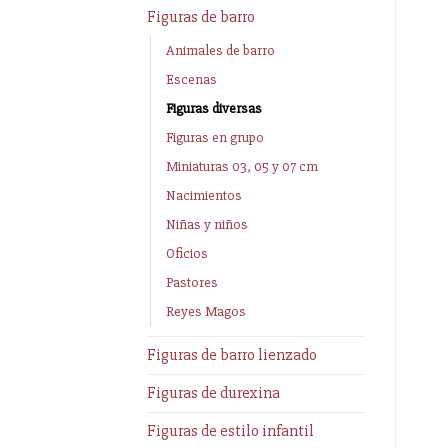
Figuras de barro
Animales de barro
Escenas
Figuras diversas
Figuras en grupo
Miniaturas 03, 05 y 07 cm
Nacimientos
Niñas y niños
Oficios
Pastores
Reyes Magos
Figuras de barro lienzado
Figuras de durexina
Figuras de estilo infantil