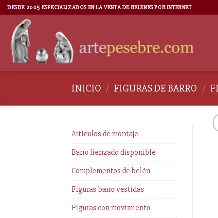
DESDE 2005 ESPECIALIZADOS EN LA VENTA DE BELENES POR INTERNET
INICIO
/
FIGURAS DE BARRO
/
F
Artículos de montaje
Barro lienzado disponible
Complementos de belén
Figuras barro vestidas
Figuras con movimiento