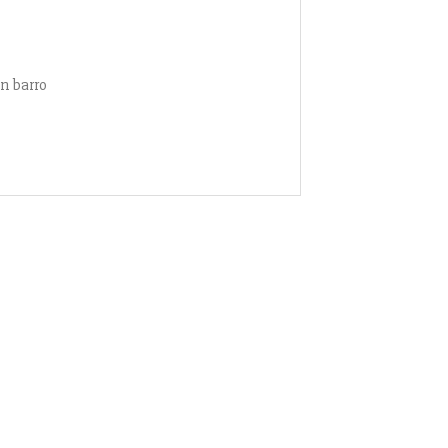
en barro