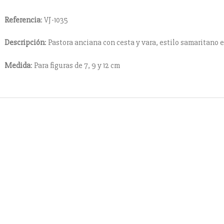
Referencia
: VJ-1035
Descripción
: Pastora anciana con cesta y vara, estilo samaritano 
Medida
: Para figuras de 7, 9 y 12 cm