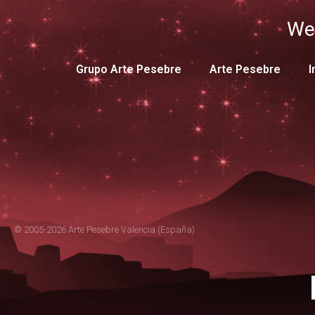
We
Grupo Arte Pesebre
Arte Pesebre
I
© 2005-2026 Arte Pesebre Valencia (España)