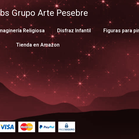
bs Grupo Arte Pesebre
maginería Religiosa
Disfraz Infantil
Figuras para pi
Tienda en Amazon