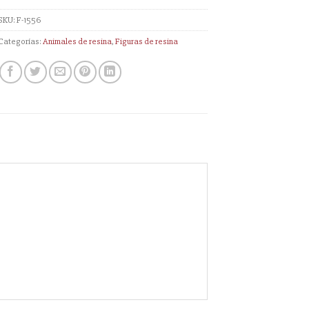
SKU:
F-1556
Categorías:
Animales de resina
,
Figuras de resina