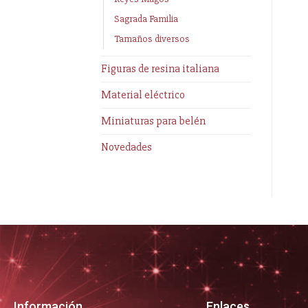
Sagrada Familia
Tamaños diversos
Figuras de resina italiana
Material eléctrico
Miniaturas para belén
Novedades
Información
Enlaces