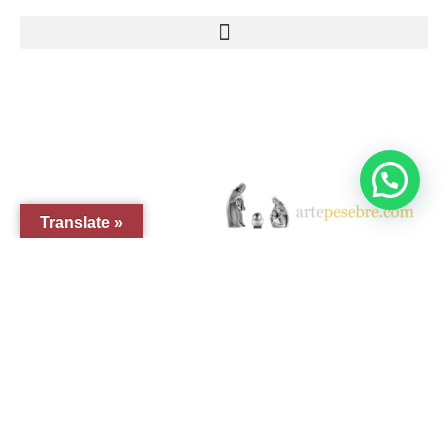
© 2005-2026 Arte Pesebre Valencia (España)
Translate »
GRUPO ARTE PESEBRE
ARTE PESEBRE
IMAGINERÍA RELIGIOSA
DISFRAZ INFANTIL
FIGURAS PARA PINTAR
EL QUIJOTE
TIENDA EN AMAZON