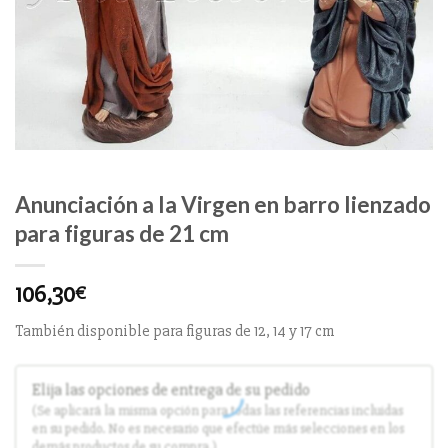
Anunciación a la Virgen en barro lienzado
para figuras de 21 cm
106,30
€
También disponible para figuras de 12, 14 y 17 cm
Elija las opciones de entrega de su pedido
(Se aplicará la misma opción para todas las referencias incluidas
en su pedido. No es necesario que efectúe más selecciones en los
demás productos de su compra.)