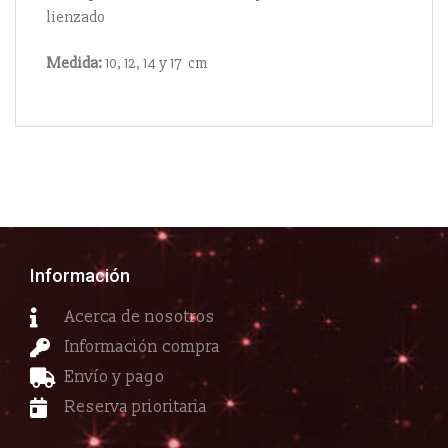
lienzado
Medida:
10, 12, 14 y 17 cm
Información
Acerca de nosotros
Información compra
Envío y pago
Reserva prioritaria