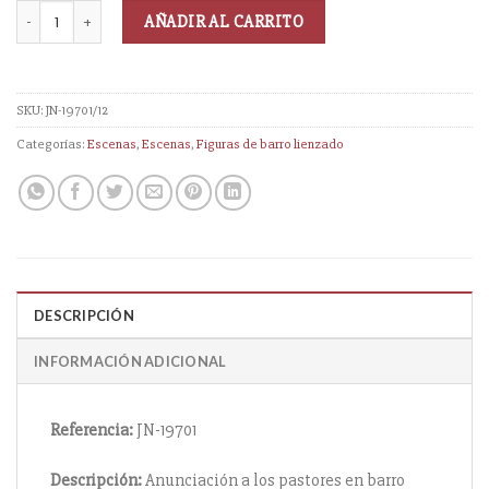
AÑADIR AL CARRITO
SKU:
JN-19701/12
Categorías:
Escenas
,
Escenas
,
Figuras de barro lienzado
DESCRIPCIÓN
INFORMACIÓN ADICIONAL
Referencia:
JN-19701
Descripción:
Anunciación a los pastores en barro