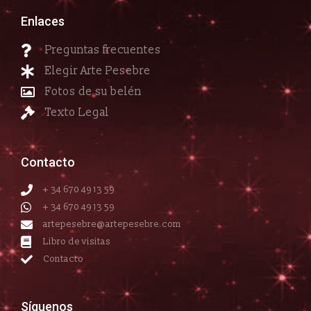
Enlaces
Preguntas frecuentes
Elegir Arte Pesebre
Fotos de su belén
Texto Legal
Contacto
+ 34 670 49 13 59
+ 34 670 49 13 59
artepesebre@artepesebre.com
Libro de visitas
Contacto
Síguenos