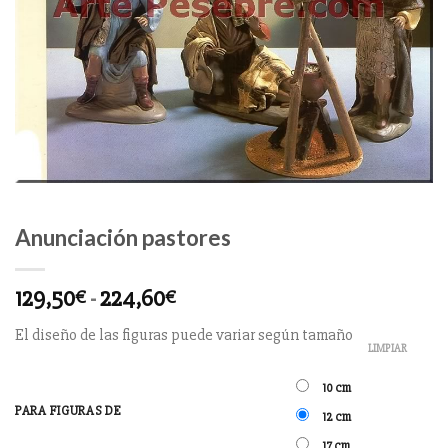
Anunciación pastores
129,50
-
224,60
€
€
El diseño de las figuras puede variar según tamaño
LIMPIAR
10 cm
PARA FIGURAS DE
12 cm
17 cm