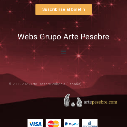
Suscribirse al boletín
Webs Grupo Arte Pesebre
© 2005-2026 Arte Pesebre Valencia (España)