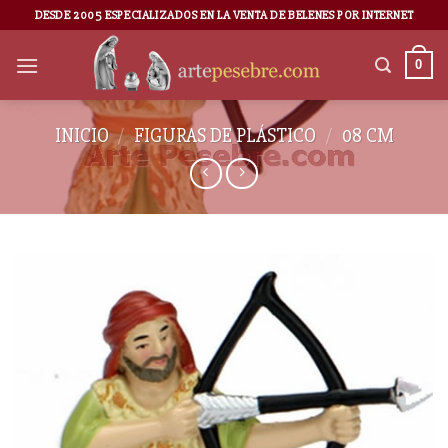
DESDE 2005 ESPECIALIZADOS EN LA VENTA DE BELENES POR INTERNET
0
INICIO
/
FIGURAS DE PLÁSTICO
/
08 CM