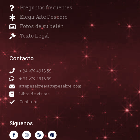
Preguntas frecuentes
Elegir Arte Pesebre
Fotos de su belén
Texto Legal
Contacto
+ 34 670 49 13 59
+ 34 670 49 13 59
artepesebre@artepesebre.com
Libro de visitas
Contacto
Síguenos