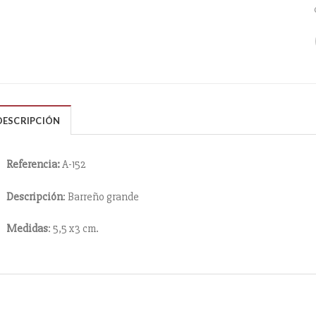
DESCRIPCIÓN
Referencia:
A-152
Descripción
: Barreño grande
Medidas
: 5,5 x3 cm.