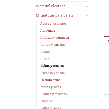
Material eléctrico
Miniaturas para belén
Accesorios varios
Alimentos
Ánforas y cerámica
Carros y carretas
Cestos
Cobre
Cubos y toneles
Escobas y sacos
Herramientas
Mesas y sillas
Plantas y macetas
Puestos
Vallas y jaulas