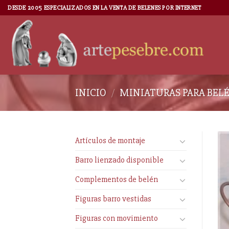
DESDE 2005 ESPECIALIZADOS EN LA VENTA DE BELENES POR INTERNET
INICIO
/
MINIATURAS PARA BEL
Artículos de montaje
Barro lienzado disponible
Complementos de belén
Figuras barro vestidas
Figuras con movimiento