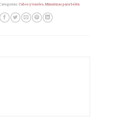
Categorías:
Cubos y toneles
,
Miniaturas para belén