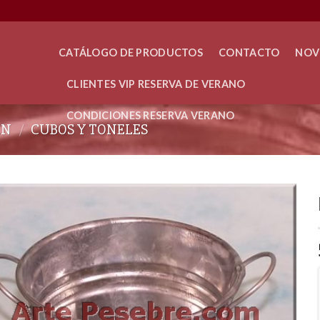
CATÁLOGO DE PRODUCTOS
CONTACTO
NOV
CLIENTES VIP RESERVA DE VERANO
CONDICIONES RESERVA VERANO
ÉN
/
CUBOS Y TONELES