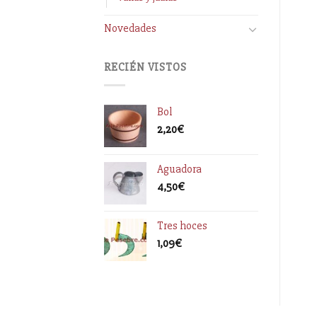
Novedades
RECIÉN VISTOS
Bol
2,20
€
Aguadora
4,50
€
Tres hoces
1,09
€