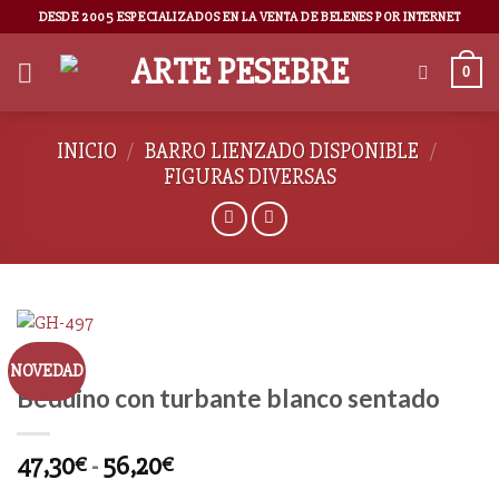
DESDE 2005 ESPECIALIZADOS EN LA VENTA DE BELENES POR INTERNET
0
INICIO
/
BARRO LIENZADO DISPONIBLE
/
FIGURAS DIVERSAS
NOVEDAD
Beduino con turbante blanco sentado
47,30
-
56,20
€
€