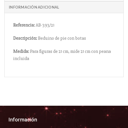
INFORMACIÓN ADICIONAL
Referencia:
AB-393/21
Descripción:
Beduino de pie con botas
Medida:
Para figuras de 21 cm, mide 21 cm con peana
incluida
Información