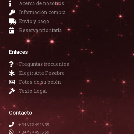
Acerca de nosotros
Información compra
Envío y pago
Reserva prioritaria
Enlaces
Preguntas frecuentes
Elegir Arte Pesebre
Fotos de su belén
Texto Legal
Contacto
+ 34 670 49 13 59
+ 34 670 49 13 59