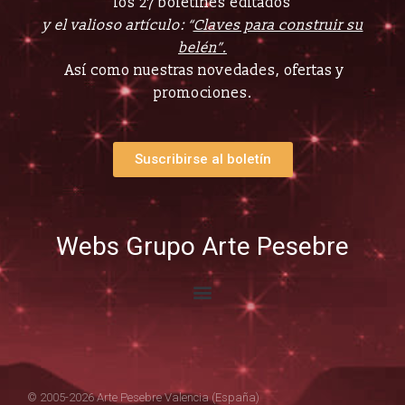
los 27 boletines editados
y el valioso artículo: “
Claves para construir su
belén”.
Así como nuestras novedades, ofertas y
promociones.
Suscribirse al boletín
Webs Grupo Arte Pesebre
© 2005-2026 Arte Pesebre Valencia (España)