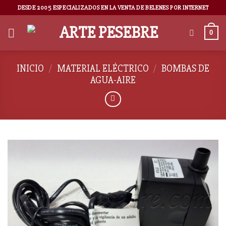
DESDE 2005 ESPECIALIZADOS EN LA VENTA DE BELENES POR INTERNET
0
INICIO
/
MATERIAL ELÉCTRICO
/
BOMBAS DE
AGUA-AIRE