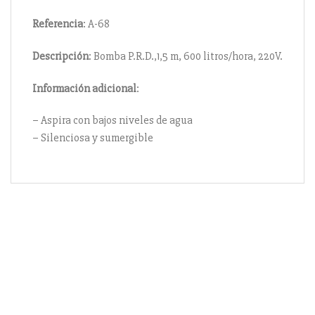
Referencia
: A-68
Descripción
: Bomba P.R.D.,1,5 m, 600 litros/hora, 220V.
Información
adicional
:
– Aspira con bajos niveles de agua
– Silenciosa y sumergible
Información