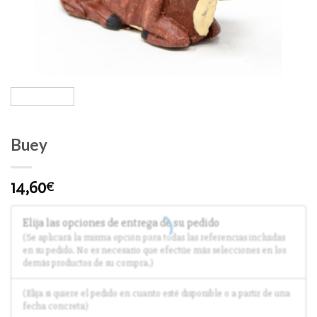
Buey
14,60
€
Elija las opciones de entrega de su pedido
(Se aplicará la misma opción para todas las referencias incluidas
en su pedido. No es necesario que efectúe más selecciones en los
demás productos de su compra.)
(Elija si quiere el pedido en cuanto esté disponible o a partir de una
fecha concreta)