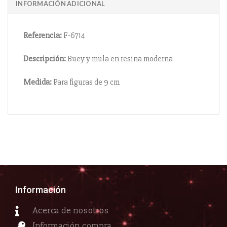
INFORMACIÓN ADICIONAL
Referencia:
F-6714
Descripción:
Buey y mula en resina moderna
Medida:
Para figuras de 9 cm
Información
Acerca de nosotros
Información compra