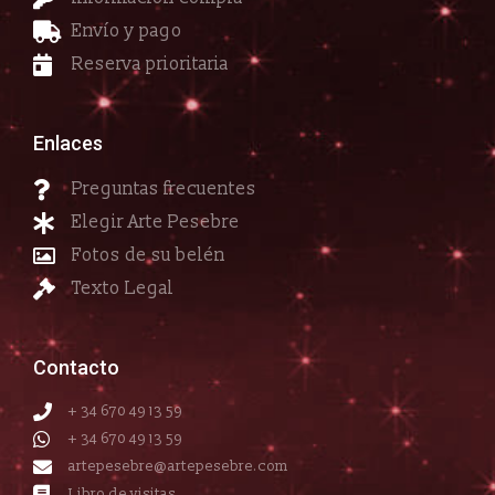
Envío y pago
Reserva prioritaria
Enlaces
Preguntas frecuentes
Elegir Arte Pesebre
Fotos de su belén
Texto Legal
Contacto
+ 34 670 49 13 59
+ 34 670 49 13 59
artepesebre@artepesebre.com
Libro de visitas