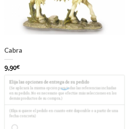
Cabra
9,90
€
Elija las opciones de entrega de su pedido
(Se aplicará la misma opción para todas las referencias incluidas
en su pedido. No es necesario que efectúe más selecciones en los
demás productos de su compra.)
(Elija si quiere el pedido en cuanto esté disponible o a partir de una
fecha concreta)