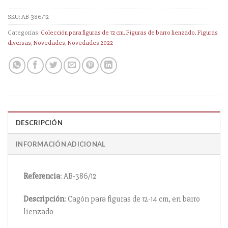
SKU:
AB-386/12
Categorías:
Colección para figuras de 12 cm
,
Figuras de barro lienzado
,
Figuras
diversas
,
Novedades
,
Novedades 2022
DESCRIPCIÓN
INFORMACIÓN ADICIONAL
Referencia
: AB-386/12
Descripción
: Cagón para figuras de 12-14 cm, en barro
lienzado