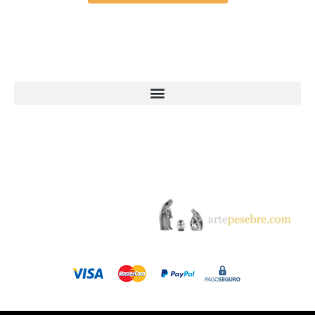
Webs Grupo Arte Pesebre
© 2005-2026 Arte Pesebre Valencia (España)