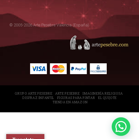
© 2005-2026 Arte Pesebre Valencia (España)
GRUPO ARTE PESEBRE
ARTE PESEBRE
IMAGINERÍA RELIGIOSA
DISFRAZ INFANTIL
FIGURAS PARA PINTAR
EL QUIJOTE
TIENDA EN AMAZON