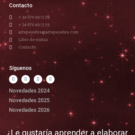
Contacto
+ 34 670 49 13 59
+ 34 670 49 13 59
artepesebre@artepesebre.com
Libro de visitas
Contacto
Síguenos
Novedades 2024
Novedades 2025
Novedades 2026
¿Le gustaría aprender a elaborar