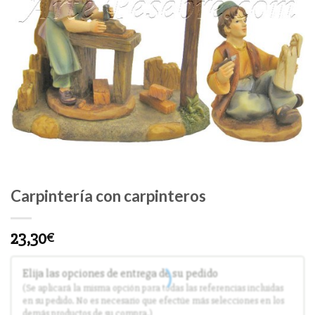
Carpintería con carpinteros
23,30
€
Elija las opciones de entrega de su pedido
(Se aplicará la misma opción para todas las referencias incluidas
en su pedido. No es necesario que efectúe más selecciones en los
demás productos de su compra.)