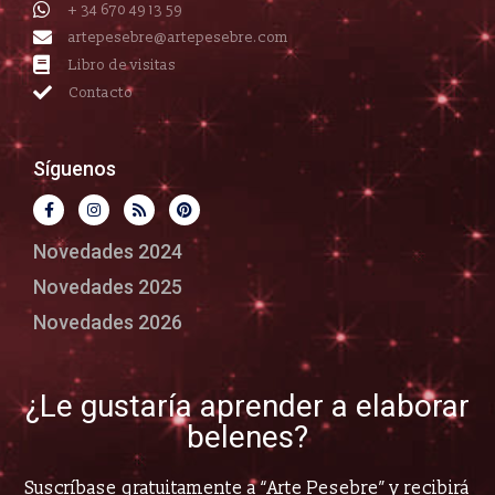
+ 34 670 49 13 59
artepesebre@artepesebre.com
Libro de visitas
Contacto
Síguenos
Novedades 2024
Novedades 2025
Novedades 2026
¿Le gustaría aprender a elaborar
belenes?
Suscríbase gratuitamente a “Arte Pesebre” y recibirá