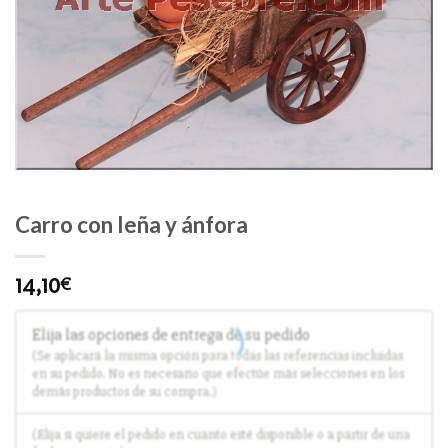
Carro con leña y ánfora
14,10
€
Elija las opciones de entrega de su pedido
(Se aplicará la misma opción para todas las referencias incluidas
en su pedido. No es necesario que efectúe más selecciones en los
demás productos de su compra.)
(Elija si quiere el pedido en cuanto esté disponible o a partir de una