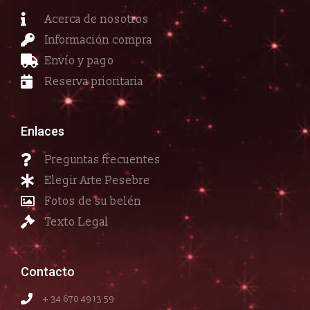
Acerca de nosotros
Información compra
Envío y pago
Reserva prioritaria
Enlaces
Preguntas frecuentes
Elegir Arte Pesebre
Fotos de su belén
Texto Legal
Contacto
+ 34 670 49 13 59