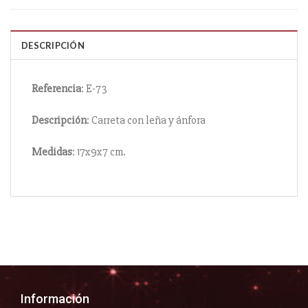
DESCRIPCIÓN
Referencia
: E-73
Descripción
: Carreta con leña y ánfora
Medidas
: 17x9x7 cm.
Información