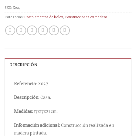
SKU:
X027
Categorías:
Complementos de belén
,
Construcciones en madera
DESCRIPCIÓN
Referencia
: X027.
Descripción
: Casa.
Medidas
: 17x17x21 cm.
Información
adicional
: Construcción realizada en
madera pintada.