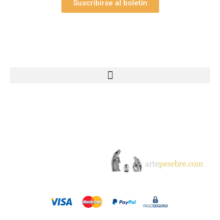
Suscribirse al boletín
Webs Grupo Arte Pesebre
© 2005-2026 Arte Pesebre Valencia (España)