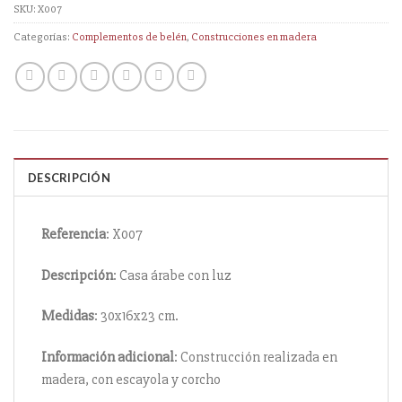
SKU:
X007
Categorías:
Complementos de belén
,
Construcciones en madera
DESCRIPCIÓN
Referencia
: X007
Descripción
: Casa árabe con luz
Medidas
: 30x16x23 cm.
Información
adicional
: Construcción realizada en
madera, con escayola y corcho