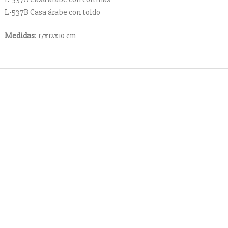
L-537B Casa árabe con toldo
Medidas
: 17x12x10 cm
Contacto