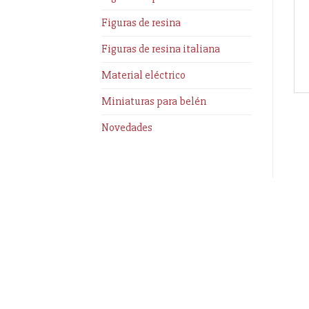
Figuras de resina
Figuras de resina italiana
Material eléctrico
Miniaturas para belén
Novedades
Información
Enlaces