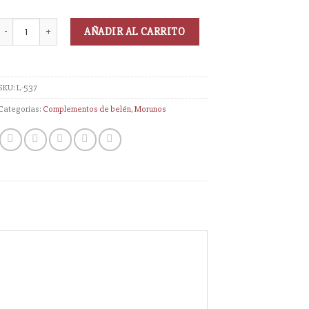
AÑADIR AL CARRITO
SKU:
L-537
Categorías:
Complementos de belén
,
Morunos