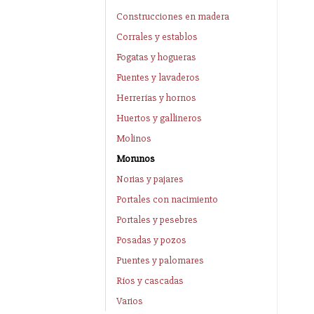
Construcciones en madera
Corrales y establos
Fogatas y hogueras
Fuentes y lavaderos
Herrerías y hornos
Huertos y gallineros
Molinos
Morunos
Norias y pajares
Portales con nacimiento
Portales y pesebres
Posadas y pozos
Puentes y palomares
Ríos y cascadas
Varios