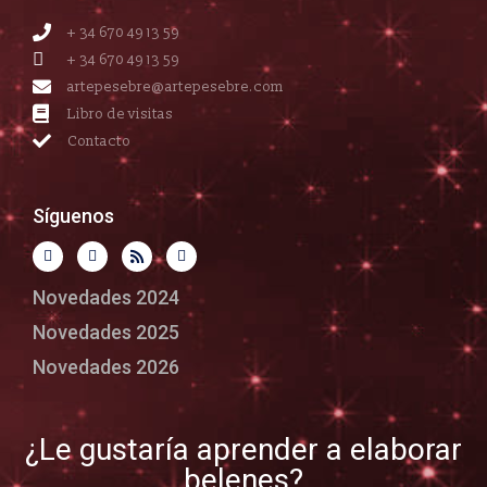
+ 34 670 49 13 59
+ 34 670 49 13 59
artepesebre@artepesebre.com
Libro de visitas
Contacto
Síguenos
Novedades 2024
Novedades 2025
Novedades 2026
¿Le gustaría aprender a elaborar
belenes?