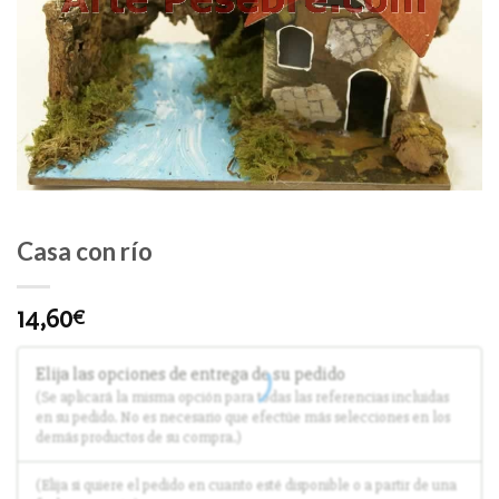
Casa con río
14,60
€
Elija las opciones de entrega de su pedido
(Se aplicará la misma opción para todas las referencias incluidas
en su pedido. No es necesario que efectúe más selecciones en los
demás productos de su compra.)
(Elija si quiere el pedido en cuanto esté disponible o a partir de una