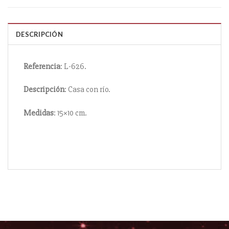
DESCRIPCIÓN
Referencia
: L-626.
Descripción
: Casa con río.
Medidas
: 15×10 cm.