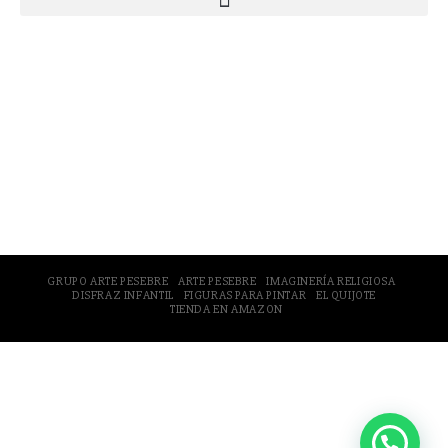
© 2005-2026 Arte Pesebre Valencia (España)
GRUPO ARTE PESEBRE
ARTE PESEBRE
IMAGINERÍA RELIGIOSA
DISFRAZ INFANTIL
FIGURAS PARA PINTAR
EL QUIJOTE
TIENDA EN AMAZON