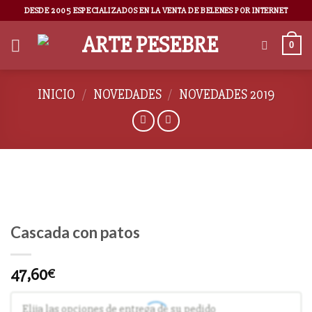
DESDE 2005 ESPECIALIZADOS EN LA VENTA DE BELENES POR INTERNET
0
INICIO
/
NOVEDADES
/
NOVEDADES 2019
Cascada con patos
47,60
€
Elija las opciones de entrega de su pedido