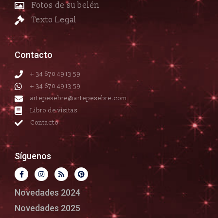
Fotos de su belén
Texto Legal
Contacto
+ 34 670 49 13 59
+ 34 670 49 13 59
artepesebre@artepesebre.com
Libro de visitas
Contacto
Síguenos
Novedades 2024
Novedades 2025