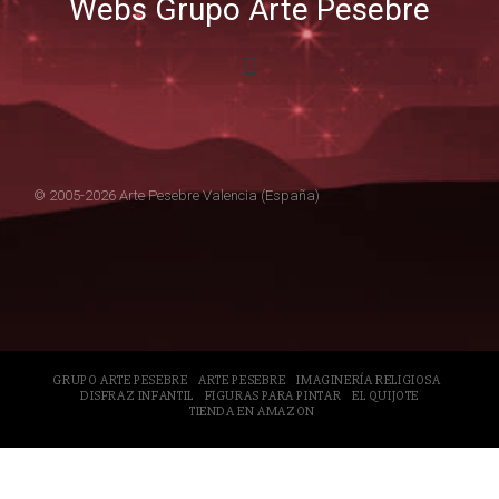
Webs Grupo Arte Pesebre
© 2005-2026 Arte Pesebre Valencia (España)
GRUPO ARTE PESEBRE
ARTE PESEBRE
IMAGINERÍA RELIGIOSA
DISFRAZ INFANTIL
FIGURAS PARA PINTAR
EL QUIJOTE
TIENDA EN AMAZON