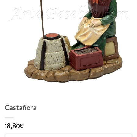
Castañera
18,80
€