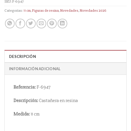
SKU:
F-6947
Categorías:
11 cm
,
Figuras de resina
,
Novedades
,
Novedades 2026
DESCRIPCIÓN
INFORMACIÓN ADICIONAL
Referencia:
F-6947
Descripción:
Castañera en resina
Medida:
11 cm