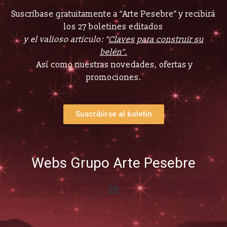
Suscríbase gratuitamente a “Arte Pesebre” y recibirá
los 27 boletines editados
y el valioso artículo: “
Claves para construir su
belén”.
Así como nuestras novedades, ofertas y
promociones.
Suscribirse al boletín
Webs Grupo Arte Pesebre