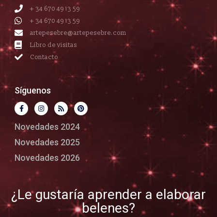
+ 34 670 49 13 59
+ 34 670 49 13 59
artepesebre@artepesebre.com
Libro de visitas
Contacto
Síguenos
Novedades 2024
Novedades 2025
Novedades 2026
¿Le gustaría aprender a elaborar
belenes?