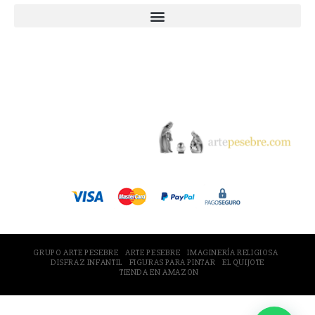
© 2005-2026 Arte Pesebre Valencia (España)
GRUPO ARTE PESEBRE
ARTE PESEBRE
IMAGINERÍA RELIGIOSA
DISFRAZ INFANTIL
FIGURAS PARA PINTAR
EL QUIJOTE
TIENDA EN AMAZON