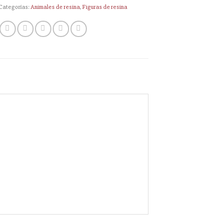
Categorías:
Animales de resina
,
Figuras de resina