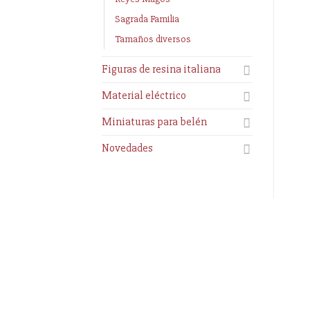
Sagrada Familia
Tamaños diversos
Figuras de resina italiana
Material eléctrico
Miniaturas para belén
Novedades
Información
Enlaces