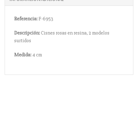
Referencia:
F-6953
Descripción:
Cisnes rosas en resina, 2 modelos
surtidos
Medida:
4 cm
Información
Acerca de nosotros