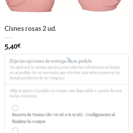
Cisnes rosas 2 ud.
5,40
€
Elija las opciones de entrega de su pedido
(Se aplicará la misma opción para todas las referencias incluidas
en su pedido. No es necesario que efectúe más selecciones en los
demás productos de su compra.)
(Elija si quiere el pedido en cuanto esté disponible o a partir de una
fecha concreta)
Reserva de Verano (de 1-10-26 a 15-12-26) - Configuración al
finalizar la compra