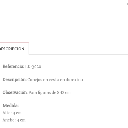
DESCRIPCIÓN
Referencia:
LD-3020
Descripción:
Conejos en cesta en durexina
Observación
: Para figuras de 8-12 cm
Medida:
Alto: 4 cm
Ancho: 4 cm