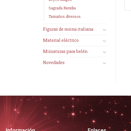
Sagrada Familia
Tamaños diversos
Figuras de resina italiana
Material eléctrico
Miniaturas para belén
Novedades
Información
Enlaces