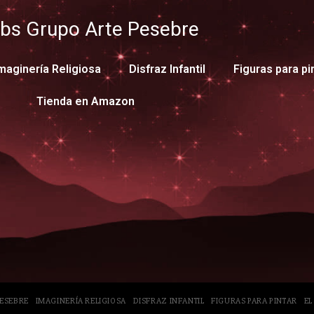
bs Grupo Arte Pesebre
maginería Religiosa
Disfraz Infantil
Figuras para pi
Tienda en Amazon
PESEBRE
IMAGINERÍA RELIGIOSA
DISFRAZ INFANTIL
FIGURAS PARA PINTAR
EL