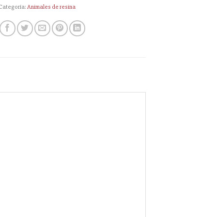
Categoría:
Animales de resina