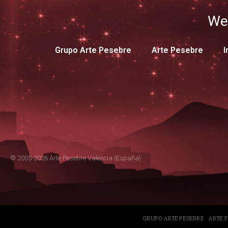
We
Grupo Arte Pesebre
Arte Pesebre
I
© 2005-2026 Arte Pesebre Valencia (España)
GRUPO ARTE PESEBRE
ARTE 