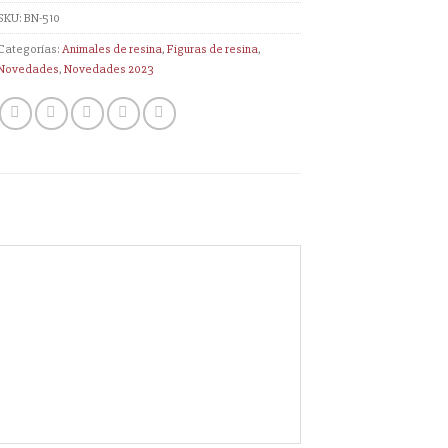
SKU:
BN-510
Categorías:
Animales de resina
,
Figuras de resina
,
Novedades
,
Novedades 2023