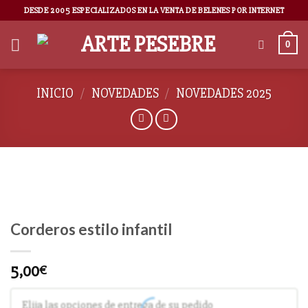
DESDE 2005 ESPECIALIZADOS EN LA VENTA DE BELENES POR INTERNET
0
INICIO
/
NOVEDADES
/
NOVEDADES 2025
Corderos estilo infantil
5,00
€
Elija las opciones de entrega de su pedido